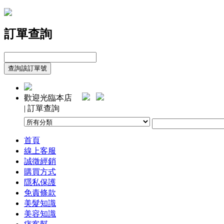
訂單查詢
歡迎光臨本店
| 訂單查詢
首頁
線上客服
誠徵經銷
購買方式
隱私保護
免責條款
美髮知識
美容知識