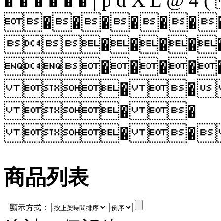
� � � � � � | p d X L @ 4 
������
�����
����
� � 
� �
� � 
商品列表
顯示方式：