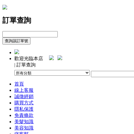
訂單查詢
歡迎光臨本店
| 訂單查詢
首頁
線上客服
誠徵經銷
購買方式
隱私保護
免責條款
美髮知識
美容知識