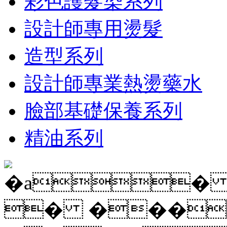
彩色護髮染系列
設計師專用燙髮
造型系列
設計師專業熱燙藥水
臉部基礎保養系列
精油系列
�a�
� ���