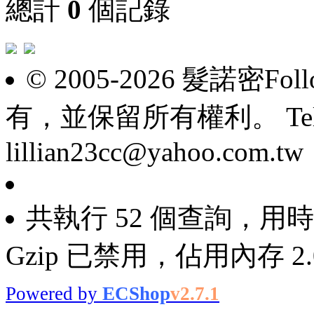
總計
0
個記錄
© 2005-2026 髮諾密F
有，並保留所有權利。 Tel: 098
lillian23cc@yahoo.com.tw
共執行 52 個查詢，用時 0
Gzip 已禁用，佔用內存 2.0
Powered by
ECShop
v2.7.1