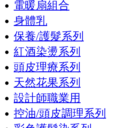
電暖扇組合
身體乳
保養/護髮系列
紅酒染燙系列
頭皮理療系列
天然花果系列
設計師職業用
控油/頭皮調理系列