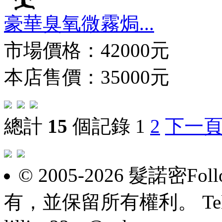
豪華臭氧微霧焗...
市場價格：
42000元
本店售價：35000元
總計
15
個記錄
1
2
下一
© 2005-2026 髮諾密F
有，並保留所有權利。 Tel: 098