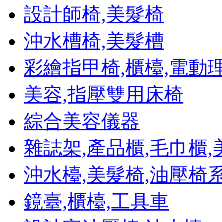
設計師椅,美髮椅
沖水槽椅,美髮槽
彩繪指甲椅,櫃檯,電動
美容,指壓雙用床椅
綜合美容儀器
雜誌架,產品櫃,毛巾櫃
沖水檯,美髮椅,油壓椅
鏡臺,櫃檯,工具車