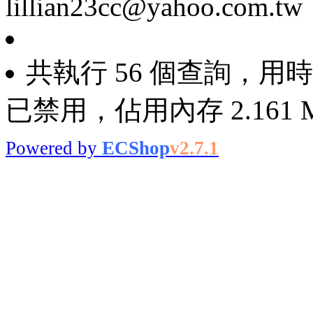
lillian23cc@yahoo.com.tw
共執行 56 個查詢，用時 0
已禁用，佔用內存 2.161 
Powered by
ECShop
v2.7.1