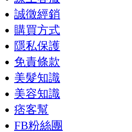
誠徵經銷
購買方式
隱私保護
免責條款
美髮知識
美容知識
痞客幫
FB粉絲團