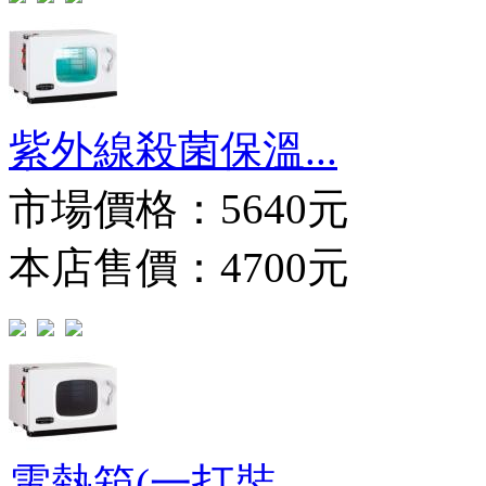
紫外線殺菌保溫...
市場價格：
5640元
本店售價：4700元
電熱箱(一打裝...