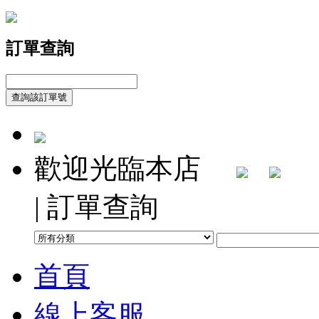
訂單查詢
歡迎光臨本店
| 訂單查詢
首頁
線上客服