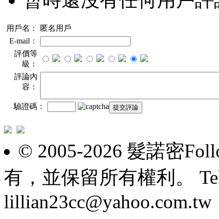
用戶名：
匿名用戶
E-mail：
評價等
級：
評論內
容：
驗證碼：
© 2005-2026 髮諾密F
有，並保留所有權利。 Tel: 098
lillian23cc@yahoo.com.tw