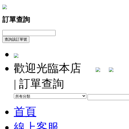
訂單查詢
歡迎光臨本店
| 訂單查詢
首頁
線上客服