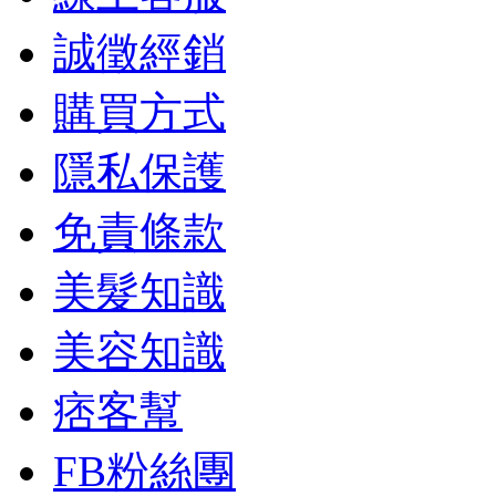
誠徵經銷
購買方式
隱私保護
免責條款
美髮知識
美容知識
痞客幫
FB粉絲團