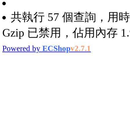
共執行 57 個查詢，用時 0
Gzip 已禁用，佔用內存 1.9
Powered by
ECShop
v2.7.1