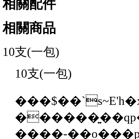
相關配件
相關商品
10
支
(
一包
)
10
支
(
一包
)
���$��`s~E'
������͍��qp�%���{�bݾt��|W&V���O��x�
����-��o���p