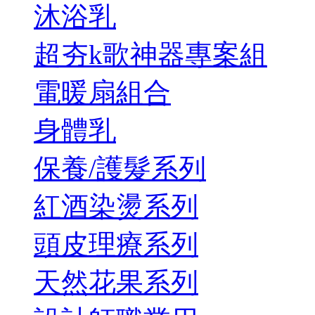
沐浴乳
超夯k歌神器專案組
電暖扇組合
身體乳
保養/護髮系列
紅酒染燙系列
頭皮理療系列
天然花果系列