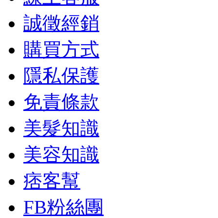
誠徵經銷
購買方式
隱私保護
免責條款
美髮知識
美容知識
痞客幫
FB粉絲團