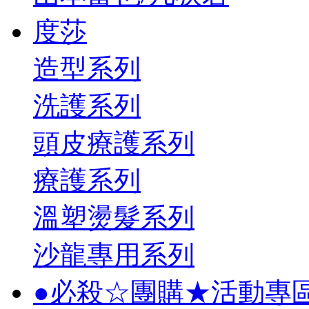
度莎
造型系列
洗護系列
頭皮療護系列
療護系列
溫塑燙髮系列
沙龍專用系列
●必殺☆團購★活動專