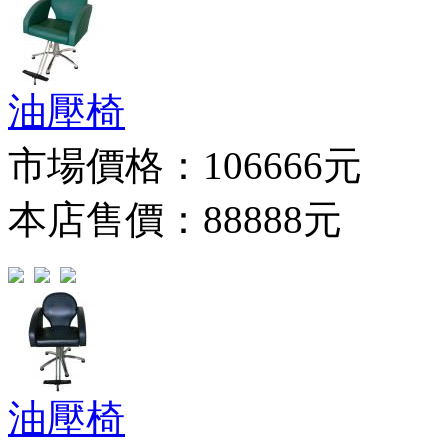
油壓椅
市場價格：
106666元
本店售價：88888元
油壓椅