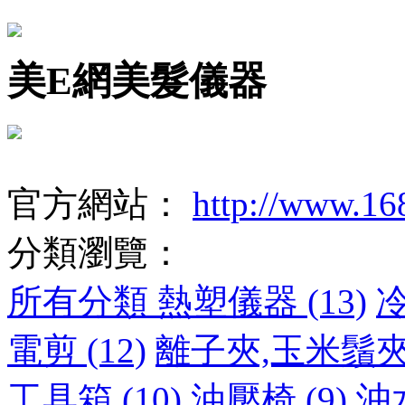
美E網美髮儀器
官方網站：
http://www.1
分類瀏覽：
所有分類
熱塑儀器 (13)
冷
電剪 (12)
離子夾,玉米鬚夾,
工具箱 (10)
油壓椅 (9)
沖水