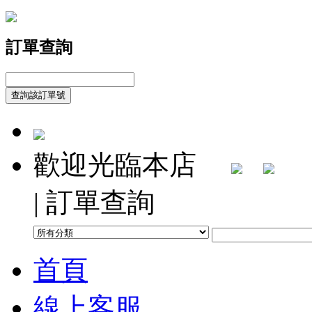
訂單查詢
歡迎光臨本店
| 訂單查詢
首頁
線上客服