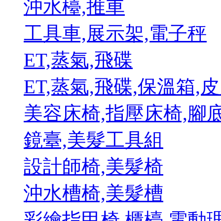
沖水檯,推車
工具車,展示架,電子秤
ET,蒸氣,飛碟
ET,蒸氣,飛碟,保溫箱
美容床椅,指壓床椅,腳
鏡臺,美髮工具組
設計師椅,美髮椅
沖水槽椅,美髮槽
彩繪指甲椅,櫃檯,電動