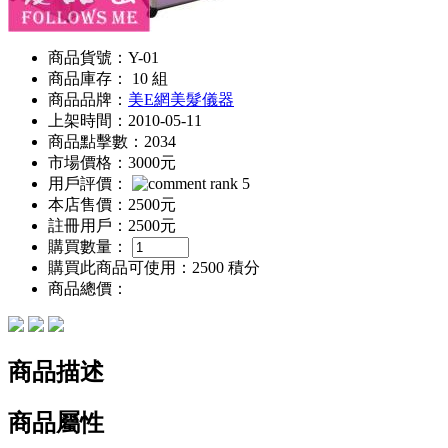
商品貨號：Y-01
商品庫存： 10 組
商品品牌：
美E網美髮儀器
上架時間：2010-05-11
商品點擊數：2034
市場價格：
3000元
用戶評價：
本店售價：
2500元
註冊用戶：
2500元
購買數量：
購買此商品可使用：
2500 積分
商品總價：
商品描述
商品屬性