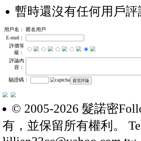
暫時還沒有任何用戶評
用戶名：
匿名用戶
E-mail：
評價等
級：
評論內
容：
驗證碼：
© 2005-2026 髮諾密F
有，並保留所有權利。 Tel: 098