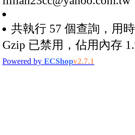
lillian23cc@yahoo.com.tw
共執行 57 個查詢，用時 0
Gzip 已禁用，佔用內存 1.9
Powered by
ECShop
v2.7.1