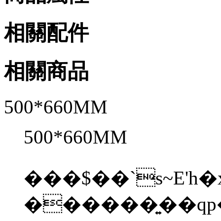
相關配件
相關商品
500*660MM
500*660MM
���$��`s~E'
������͍��qp�%���{�bݾt��|W&V���O��x�