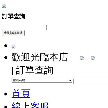
訂單查詢
歡迎光臨本店
| 訂單查詢
首頁
線上客服