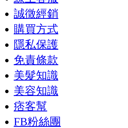
誠徵經銷
購買方式
隱私保護
免責條款
美髮知識
美容知識
痞客幫
FB粉絲團