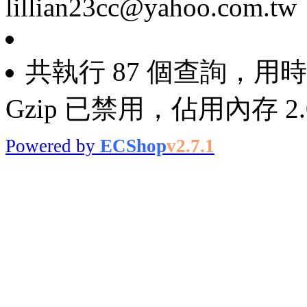
lillian23cc@yahoo.com.tw
共執行 87 個查詢，用時 0
Gzip 已禁用，佔用內存 2.0
Powered by
ECShop
v2.7.1